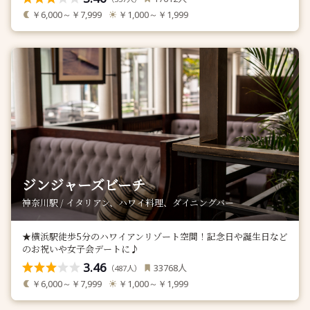
￥6,000～￥7,999
￥1,000～￥1,999
ジンジャーズビーチ
神奈川駅 / イタリアン、ハワイ料理、ダイニングバー
★横浜駅徒歩5分のハワイアンリゾート空間！記念日や誕生日など
のお祝いや女子会デートに♪
3.46
人
33768
（
人）
487
￥6,000～￥7,999
￥1,000～￥1,999