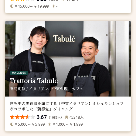
￥15,000～￥19,999
-
Trattoria Tabule
高島町駅 / イタリアン、中東料理、カフェ
世界中の美食家を虜にする【中東イタリアン】ミシュランシェフ
がコラボした「新感覚」ダイニング
3.67
人
45318
（
人）
1083
￥5,000～￥5,999
￥1,000～￥1,999