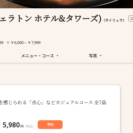
シェラトン ホテル&タワーズ)
（サイリュウ）
99
￥6,000～￥7,999
メニュー・コース
写真
を感じられる「点心」などカジュアルコース 全7品
5,980
予約
円
（税込）