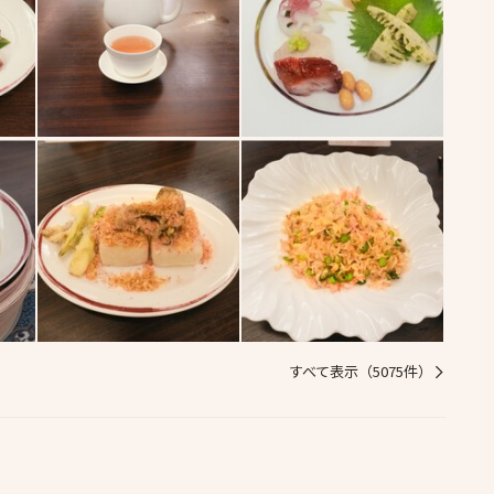
すべて表示（5075件）