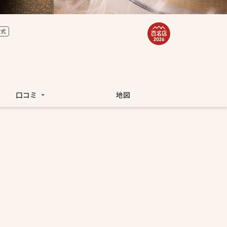
公式
口コミ
地図