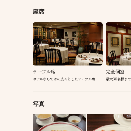
座席
テーブル席
完全個室
ホテルならではの広々としたテーブル席
最大30名様ま
写真