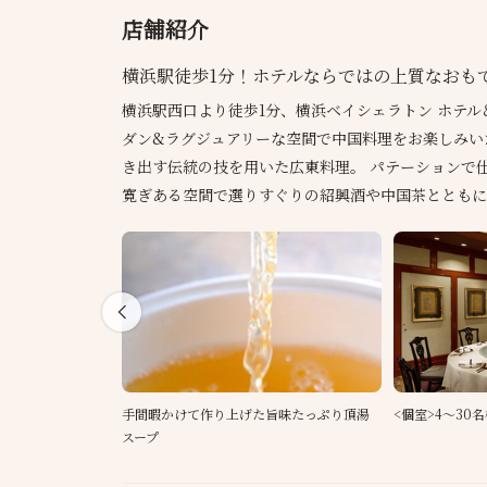
店舗紹介
横浜駅徒歩1分！ホテルならではの上質なおも
横浜駅西口より徒歩1分、横浜ベイシェラトン ホテル
ダン&ラグジュアリーな空間で中国料理をお楽しみい
き出す伝統の技を用いた広東料理。 パテーションで
寛ぎある空間で選りすぐりの紹興酒や中国茶とともに
手間暇かけて作り上げた旨味たっぷり頂湯
<個室>4～3
スープ