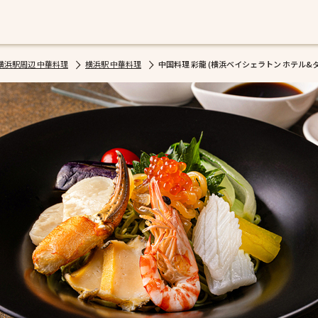
横浜駅周辺 中華料理
横浜駅 中華料理
中国料理 彩龍 (横浜ベイシェラトン ホテル&