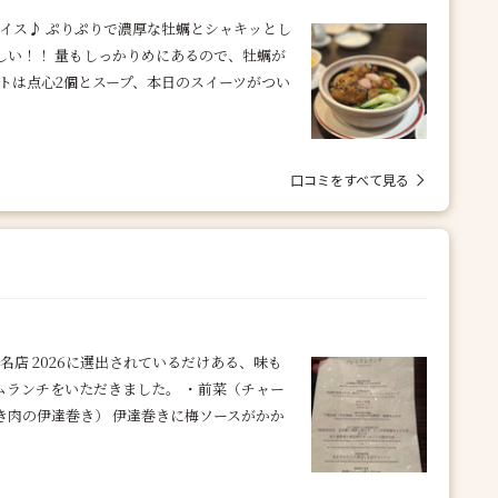
イス♪ ぷりぷりで濃厚な牡蠣とシャキッとし
しい！！ 量もしっかりめにあるので、牡蠣が
トは点心2個とスープ、本日のスイーツがつい
口コミをすべて見る
百名店 2026に選出されているだけある、味も
ムランチをいただきました。 ・前菜（チャー
き肉の伊達巻き） 伊達巻きに梅ソースがかか