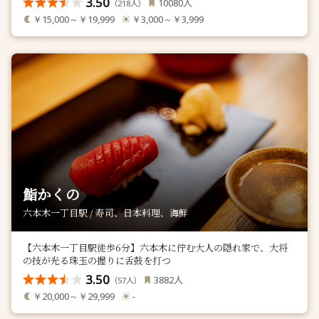
3.50
人
10080
（
人）
218
￥15,000～￥19,999
￥3,000～￥3,999
鮨かくの
六本木一丁目駅 / 寿司、日本料理、海鮮
【六本木一丁目駅徒歩6分】六本木に佇む大人の隠れ家で、大将
の技が光る珠玉の握りに舌鼓を打つ
3.50
人
3882
（
人）
57
￥20,000～￥29,999
-