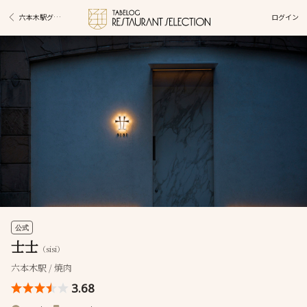
ログイン
六本木駅グルメ
公式
士士
（sisi）
六本木駅 / 焼肉
3.68