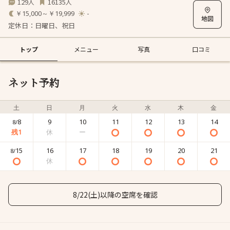
129
16135
人
人
￥15,000～￥19,999
-
定休日：日曜日、祝日
トップ
メニュー
写真
口コミ
ネット予約
土
日
月
火
水
木
金
8
9
10
11
12
13
14
8/
15
16
17
18
19
20
21
8/
8/22(土)以降の空席を確認