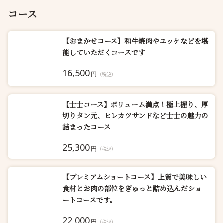
コース
【おまかせコース】和牛焼肉やユッケなどを堪
能していただくコースです
16,500
円
（税込）
【士士コース】ボリューム満点！極上握り、厚
切りタン元、ヒレカツサンドなど士士の魅力の
詰まったコース
25,300
円
（税込）
【プレミアムショートコース】上質で美味しい
食材とお肉の部位をぎゅっと詰め込んだショ
ートコースです。
22,000
円
（税込）