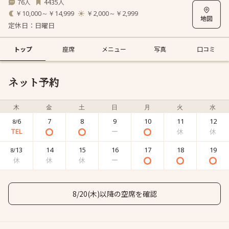
76
4435
人
人
￥10,000～￥14,999
￥2,000～￥2,999
定休日：日曜日
トップ
座席
メニュー
写真
口コミ
ネット予約
木
金
土
日
月
火
水
6
7
8
9
10
11
12
8/
13
14
15
16
17
18
19
8/
8/20(木)以降の空席を確認