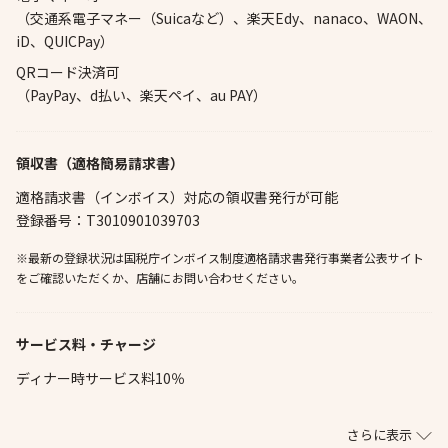
（交通系電子マネー（Suicaなど）、楽天Edy、nanaco、WAON、
iD、QUICPay）
QRコード決済可
（PayPay、d払い、楽天ペイ、au PAY）
領収書（適格簡易請求書）
適格請求書（インボイス）対応の領収書発行が可能
登録番号：T3010901039703
※最新の登録状況は国税庁インボイス制度適格請求書発行事業者公表サイト
をご確認いただくか、店舗にお問い合わせください。
サービス料・チャージ
ディナー時サービス料10％
さらに表示