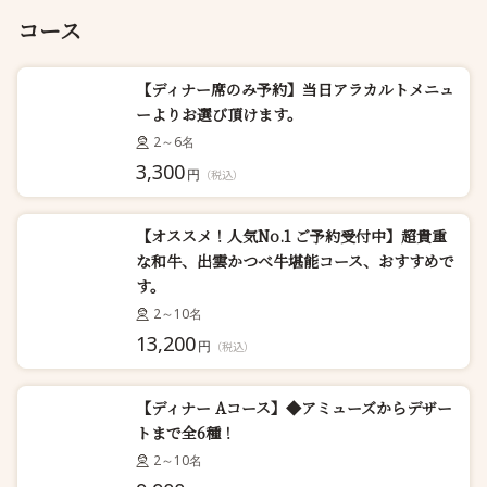
コース
【ディナー席のみ予約】当日アラカルトメニュ
ーよりお選び頂けます。
2～6名
3,300
円
（税込）
【オススメ！人気No.1 ご予約受付中】超貴重
な和牛、出雲かつべ牛堪能コース、おすすめで
す。
2～10名
13,200
円
（税込）
【ディナー Aコース】◆アミューズからデザー
トまで全6種！
2～10名