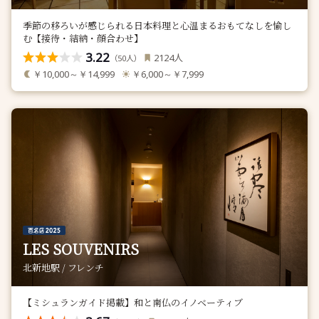
季節の移ろいが感じられる日本料理と心温まるおもてなしを愉し
む【接待・結納・顔合わせ】
3.22
人
2124
（
人）
50
￥10,000～￥14,999
￥6,000～￥7,999
LES SOUVENIRS
北新地駅 / フレンチ
【ミシュランガイド掲載】和と南仏のイノベーティブ