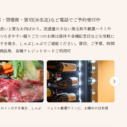
・禁煙席・貸切(36名迄)など電話でご予約受付中
良い上質なお肉ばかり。流通量の少ない黒毛和牛厳選ハラミや
つろぎやすい掘りごたつのお席は接待や各種記念日などお気軽に
すき焼き、しゃぶしゃぶでご堪能ください。貸切、ご予算、時間
商品券，各種クレジットカードご利用可
ーロインのすき焼き、しゃぶ
ソムリエ厳選ワインに、お薦めの日本酒
少人
能で