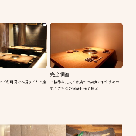
完全個室
軽にご利用頂ける掘りごたつ席
ご接待や友人ご家族での会食におすすめの
掘りごたつの個室4〜6名様席