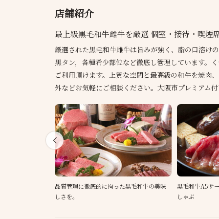
店舗紹介
最上級黒毛和牛雌牛を厳選 個室・接待・喫煙席
厳選された黒毛和牛雌牛は旨みが強く、脂の口溶けの
黒タン，各種希少部位など徹底し管理しています。く
ご利用頂けます。上質な空間と最高級の和牛を焼肉、
外などお気軽にご相談ください。大阪市プレミアム付
品質管理に徹底的に拘った黒毛和牛の美味
黒毛和牛A5サ
しさを。
しゃぶ