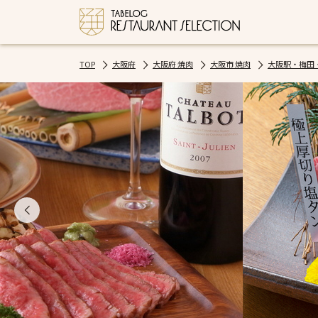
TOP
大阪府
大阪府 焼肉
大阪市 焼肉
大阪駅・梅田