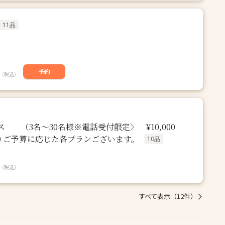
11品
予約
（税込）
 （3名〜30名様※電話受付限定〉 ¥10,000
¥20,000 ご予算に応じた各プランございます。
10品
（税込）
すべて表示（12件）