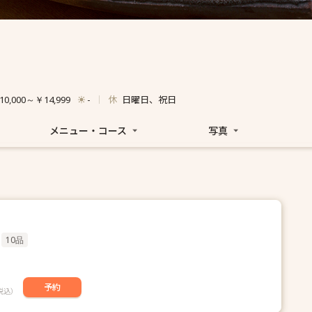
休
日曜日、祝日
10,000～￥14,999
-
メニュー・コース
写真
10品
予約
税込）