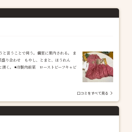
うと言うことで伺う。個室に案内される。 ま
前菜盛り合わせ もやし、とまと、ほうれん
頂く。 ◾️冷製肉前菜 ローストビーフキャビ
口コミをすべて見る