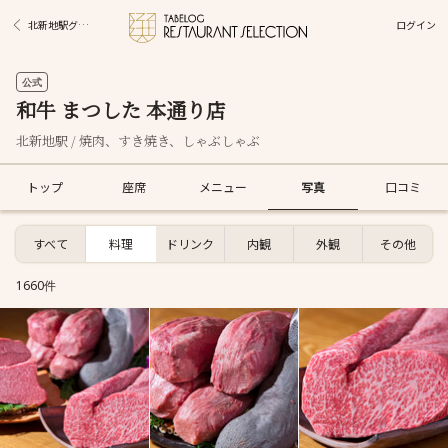
ログイン
北新地駅グルメ
公式
和牛 まつした 本通り店
北新地駅 / 焼肉、すき焼き、しゃぶしゃぶ
トップ
座席
メニュー
写真
口コミ
すべて
料理
ドリンク
内観
外観
その他
1660件