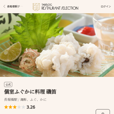
ログイン
長堀橋駅グルメ
公式
個室ふぐかに料理 磯笛
長堀橋駅 / 海鮮、ふぐ、かに
3.26