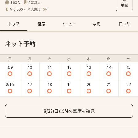
160
5033
人
人
￥6,000～￥7,999
-
トップ
座席
メニュー
写真
口コミ
ネット予約
日
月
火
水
木
金
土
9
10
11
12
13
14
15
8/
16
17
18
19
20
21
22
8/
8/23(日)以降の空席を確認