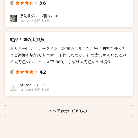
3.8
芋洗坂グループ長
（2808）
2025/12 訪問
1回
絶品！旬の太刀魚
友人と平日ディナータイムにお伺いしました。完全個室でゆった
りと海鮮を堪能できます。 予約したのは、旬の太刀魚をいただけ
る太刀魚のフルコース¥7,000。 まずは太刀魚のお刺身3...
4.2
yuipon95
（338）
2025/09 訪問
1回
すべて表示（160人）