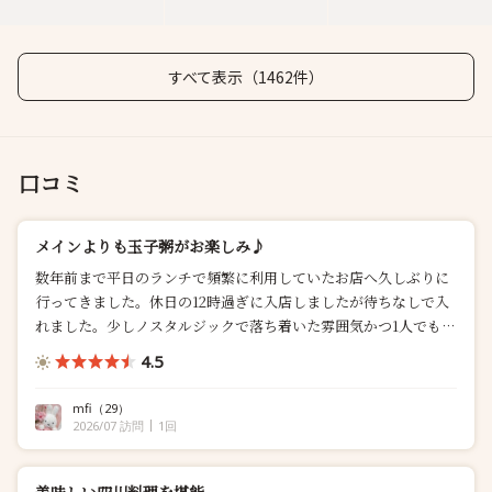
すべて表示（1462件）
口コミ
メインよりも玉子粥がお楽しみ♪
数年前まで平日のランチで頻繁に利用していたお店へ久しぶりに
行ってきました。休日の12時過ぎに入店しましたが待ちなしで入
れました。少しノスタルジックで落ち着いた雰囲気かつ1人でもテ
ー...
4.5
mfi
（29）
2026/07 訪問
1回