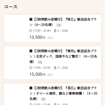
コース
■【2時間飲み放題付】『珠江』歓送迎会プラ
ン（4～20名様）
7品
17:00～22:00
5～20名
13,500
円
（税込）
■【2時間飲み放題付】『黄河』歓送迎会プラ
ン｜北京ダック、国産牛など贅沢！（4～20名
様）
7品
17:00～22:00
5～20名
15,500
円
（税込）
■【2時間飲み放題付】『長江』歓送迎会プラ
ン｜オマール海老、鮑など豪華絢爛！（4～20
名様）
7品
17:00～22:00
5～20名