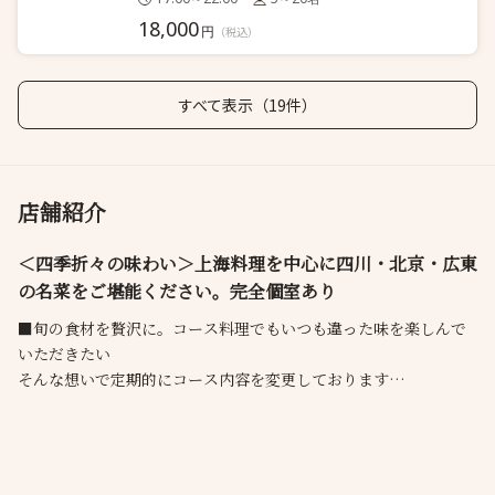
18,000
円
（税込）
すべて表示（19件）
店舗紹介
＜四季折々の味わい＞上海料理を中心に四川・北京・広東
の名菜をご堪能ください。完全個室あり
■旬の食材を贅沢に。コース料理でもいつも違った味を楽しんで
いただきたい
そんな想いで定期的にコース内容を変更しております
■大切な日のお食事に記念日プラン
スパークリングワイン&アニバーサリープレート付