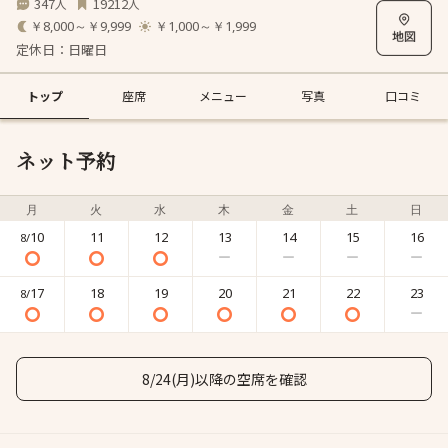
347
19212
人
人
￥8,000～￥9,999
￥1,000～￥1,999
定休日：日曜日
トップ
座席
メニュー
写真
口コミ
ネット予約
月
火
水
木
金
土
日
10
11
12
13
14
15
16
8/
17
18
19
20
21
22
23
8/
8/24(月)以降の空席を確認