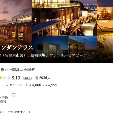
マンダンテラス
（名古屋市営） / 結婚式場、フレンチ、ビアガーデン
を離れた閑静な雰囲気
3.19
2036人
（
40人
）
000～￥5,999
￥4,000～￥4,999
ト予約
席情報
きる日付を確認する