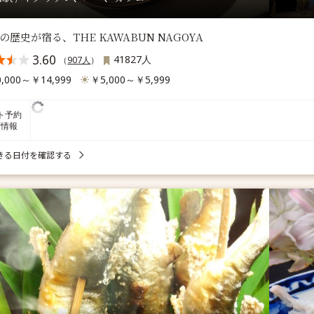
年の歴史が宿る、THE KAWABUN NAGOYA
3.60
41827人
（
907人
）
,000～￥14,999
￥5,000～￥5,999
ト予約
席情報
きる日付を確認する