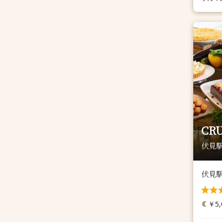
CR
伏見駅
伏見
￥5,