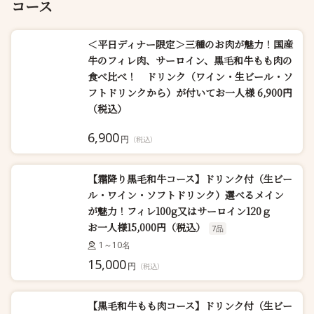
コース
＜平日ディナー限定＞三種のお肉が魅力！国産
牛のフィレ肉、サーロイン、黒毛和牛もも肉の
食べ比べ！ ドリンク（ワイン・生ビール・ソ
フトドリンクから）が付いてお一人様 6,900円
（税込）
6,900
円
（税込）
【霜降り黒毛和牛コース】ドリンク付（生ビー
ル・ワイン・ソフトドリンク）選べるメイン
が魅力！フィレ100g又はサーロイン120ｇ
お一人様15,000円（税込）
7品
1～10名
15,000
円
（税込）
【黒毛和牛もも肉コース】ドリンク付（生ビー