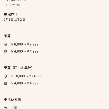
L.O. 20:20
■ 定休日
1月1日 1月２日
予算
夜：￥8,000～￥9,999
昼：￥4,000～￥4,999
予算
（口コミ集計）
夜：￥10,000～￥14,999
昼：￥4,000～￥4,999
支払い方法
カード可