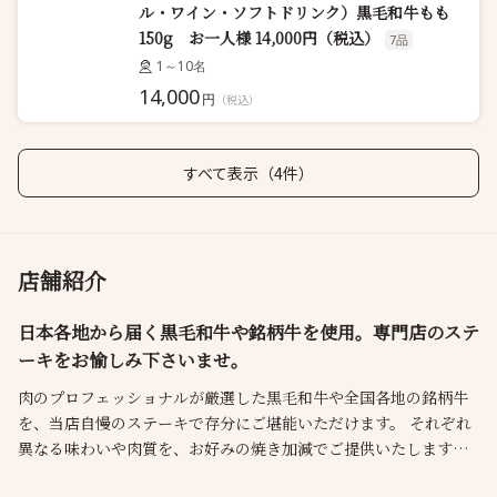
ル・ワイン・ソフトドリンク）黒毛和牛もも
150g お一人様 14,000円（税込）
7品
1～10名
14,000
円
（税込）
すべて表示（4件）
店舗紹介
日本各地から届く黒毛和牛や銘柄牛を使用。専門店のステ
ーキをお愉しみ下さいませ。
肉のプロフェッショナルが厳選した黒毛和牛や全国各地の銘柄牛
を、当店自慢のステーキで存分にご堪能いただけます。 それぞれ
異なる味わいや肉質を、お好みの焼き加減でご提供いたします。