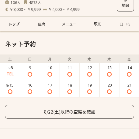
106
4873
人
人
￥8,000～￥9,999
￥4,000～￥4,999
トップ
座席
メニュー
写真
口コミ
ネット予約
土
日
月
火
水
木
金
8
9
10
11
12
13
14
8/
15
16
17
18
19
20
21
8/
8/22(土)以降の空席を確認