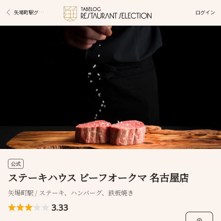
ログイン
矢場町駅グルメ
公式
ステーキハウス ビーフオークマ 名古屋店
矢場町駅 / ステーキ、ハンバーグ、鉄板焼き
3.33