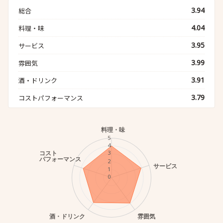
3.94
総合
4.04
料理・味
3.95
サービス
3.99
雰囲気
3.91
酒・ドリンク
3.79
コストパフォーマンス
料理・味
5
4
コスト
3
パフォーマンス
2
サービス
1
0
酒・ドリンク
雰囲気