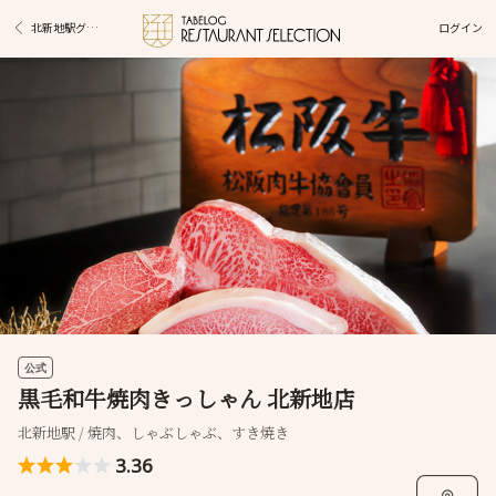
ログイン
北新地駅グルメ
公式
黒毛和牛焼肉きっしゃん 北新地店
北新地駅 / 焼肉、しゃぶしゃぶ、すき焼き
3.36