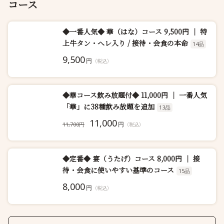
コース
◆一番人気◆ 華（はな）コース 9,500円 ｜ 特
上牛タン・へレ入り / 接待・会食の本命
14品
9,500
円
（税込）
◆華コース飲み放題付◆ 11,000円 ｜ 一番人気
「華」に38種飲み放題を追加
13品
11,000
円
11,700円
（税込）
◆定番◆ 宴（うたげ）コース 8,000円 ｜ 接
待・会食に使いやすい基準のコース
15品
8,000
円
（税込）