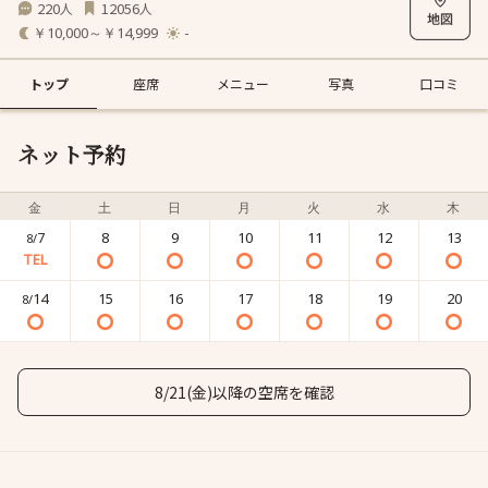
220
12056
人
人
￥10,000～￥14,999
-
トップ
座席
メニュー
写真
口コミ
ネット予約
金
土
日
月
火
水
木
7
8
9
10
11
12
13
8/
14
15
16
17
18
19
20
8/
8/21(金)以降の空席を確認