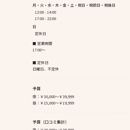
月・火・水・木・金・土・祝日・祝前日・祝後日
12:00 - 14:00
17:00 - 22:00
日
定休日
■ 営業時間
17:00～
■ 定休日
日曜日、不定休
予算
夜：
￥30,000～￥39,999
昼：
￥15,000～￥19,999
予算（口コミ集計）
夜：
￥30,000～￥39,999