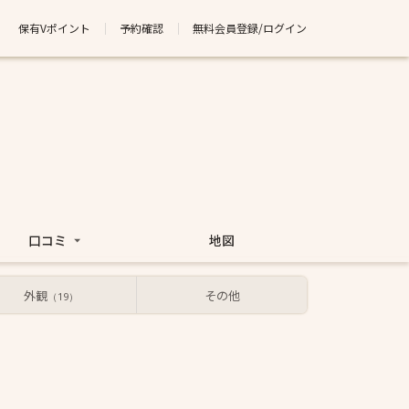
保有Vポイント
予約確認
無料会員登録/ログイン
口コミ
地図
外観
その他
（19）