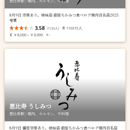
恵比寿駅 / 焼肉、ホルモン、牛料理
8月9日 空席あり。姉妹店 銀座ちかみつ食べログ焼肉百名店2025
受賞
3.58
人
110315
（
人）
1725
￥8,000～￥9,999
-
恵比寿 うしみつ
恵比寿駅 / 焼肉、ホルモン、牛料理
8月9日 個室空席あり。姉妹店 銀座ちかみつ食べログ焼肉百名店