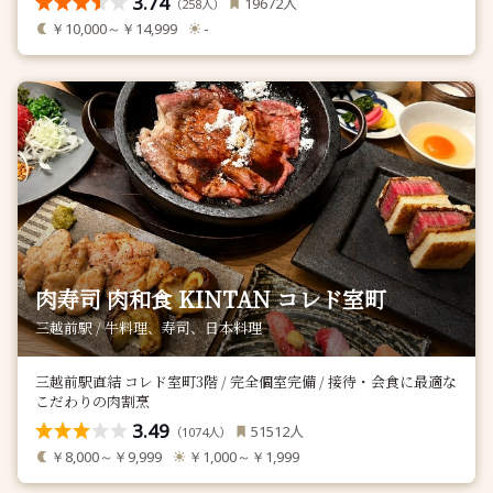
3.74
人
19672
（
人）
258
￥10,000～￥14,999
-
肉寿司 肉和食 KINTAN コレド室町
三越前駅 / 牛料理、寿司、日本料理
三越前駅直結 コレド室町3階 / 完全個室完備 / 接待・会食に最適な
こだわりの肉割烹
3.49
人
51512
（
人）
1074
￥8,000～￥9,999
￥1,000～￥1,999