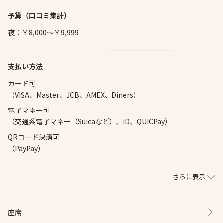
予算
（口コミ集計）
夜：￥8,000～￥9,999
支払い方法
カード可
（VISA、Master、JCB、AMEX、Diners）
電子マネー可
（交通系電子マネー（Suicaなど）、iD、QUICPay）
QRコード決済可
（PayPay）
さらに表示
座席