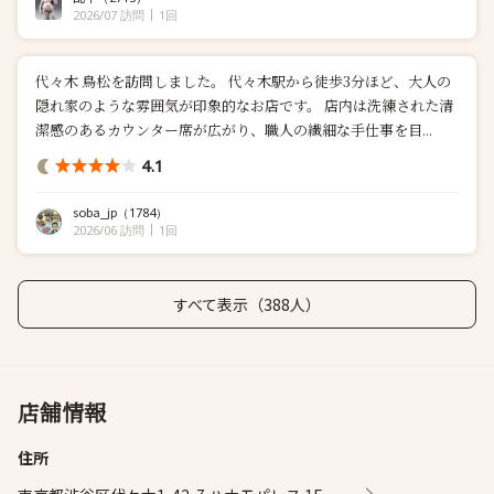
2026/07 訪問
1回
代々木 鳥松を訪問しました。 代々木駅から徒歩3分ほど、大人の
隠れ家のような雰囲気が印象的なお店です。 店内は洗練された清
潔感のあるカウンター席が広がり、職人の繊細な手仕事を目...
4.1
soba_jp
（1784）
2026/06 訪問
1回
すべて表示（388人）
店舗情報
住所