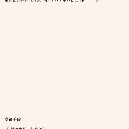
東京都渋谷区代々木1-42-7 ハナモパレス 1F
交通手段