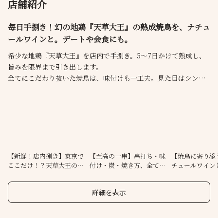
店舗紹介
毎日手捌き！幻の地鶏『天草大王』の熟成焼鳥を、ナチュ
ールワインと。デートや会食にも。
希少な地鶏『天草大王』を店内で手捌き。5〜7日かけて熟成し、
旨みを限界まで引き出します。
全てにこだわり抜いた焼鳥は、味付けも一工夫。見た目はシンプ
ルながら、食べると違いは歴然。食材との新たな出会いも楽しん
で頂きたいので、「お任せストップ制」でご提供します。
酒は焼鳥に寄り添うナチュールワインが豊富。
代々木駅からも徒歩３分。カウンタースタイルですが、肩肘張ら
ずに楽しめます。
一味違う焼鳥で、驚き体験を。
【新鮮！店内捌き】東京で
【至高の一串】串打ち・味
【焼鳥に寄り添
ここだけ！？天草大王の熟
付け・炭・焼き方、全てに
チュールワイン
成焼鳥！
こだわる
ングを
詳細を表示