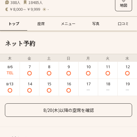
388
18485
人
人
￥8,000～￥9,999
-
トップ
座席
メニュー
写真
口コミ
ネット予約
木
金
土
日
月
火
水
6
7
8
9
10
11
12
8/
13
14
15
16
17
18
19
8/
8/20(木)以降の空席を確認