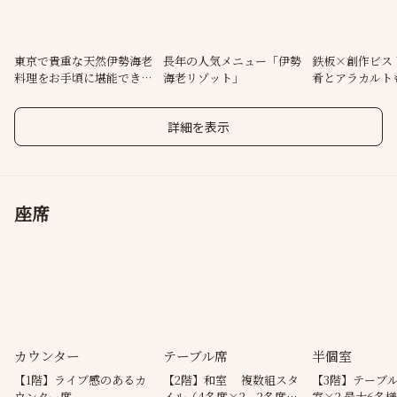
くれます。
※伊勢海老以外のアラカルト料理充実！季節料理も多数あります
東京で貴重な天然伊勢海老
長年の人気メニュー「伊勢
鉄板×創作ビス
料理をお手頃に堪能できる
海老リゾット」
肴とアラカルト
お店
意
詳細を表示
座席
カウンター
テーブル席
半個室
【1階】ライブ感のあるカ
【2階】和室 複数組スタ
【3階】テーブ
ウンター席
イル（4名席×2、2名席
室×2 最大6名