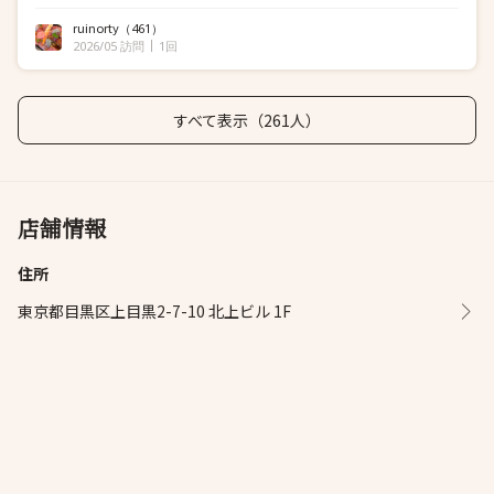
ruinorty
（461）
2026/05 訪問
1回
すべて表示（261人）
店舗情報
住所
東京都目黒区上目黒2-7-10 北上ビル 1F