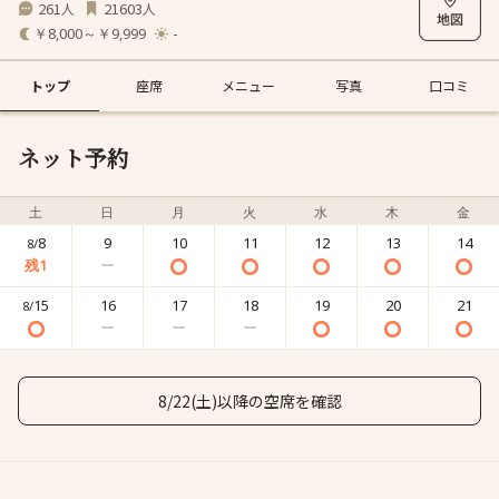
261
21603
人
人
￥8,000～￥9,999
-
トップ
座席
メニュー
写真
口コミ
ネット予約
土
日
月
火
水
木
金
8
9
10
11
12
13
14
8/
15
16
17
18
19
20
21
8/
8/22(土)以降の空席を確認