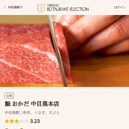
ログイン
中目黒駅グルメ
公式
鮨 おかだ 中目黒本店
中目黒駅 / 寿司、うなぎ、天ぷら
3.23