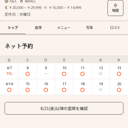
56
4844
人
人
￥20,000～￥29,999
￥10,000～￥14,999
定休日：水曜日
トップ
座席
メニュー
写真
口コミ
ネット予約
金
土
日
月
火
水
木
7
8
9
10
11
12
13
8/
14
15
16
17
18
19
20
8/
8/21(金)以降の空席を確認