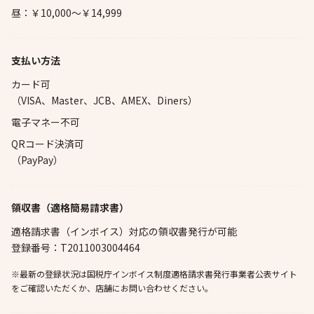
昼：￥10,000～￥14,999
支払い方法
カード可
（VISA、Master、JCB、AMEX、Diners）
電子マネー不可
QRコード決済可
（PayPay）
領収書（適格簡易請求書）
適格請求書（インボイス）対応の領収書発行が可能
登録番号：T2011003004464
※最新の登録状況は国税庁インボイス制度適格請求書発行事業者公表サイト
をご確認いただくか、店舗にお問い合わせください。