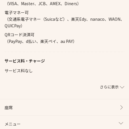
（VISA、Master、JCB、AMEX、Diners）
電子マネー可
（交通系電子マネー（Suicaなど）、楽天Edy、nanaco、WAON、
QUICPay）
QRコード決済可
（PayPay、d払い、楽天ペイ、au PAY）
サービス料・チャージ
サービス料なし
さらに表示
座席
メニュー