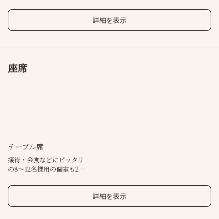
詳細を表示
座席
テーブル席
接待・会食などにピッタリ
の8～12名様用の個室も2部
屋ございます。
詳細を表示