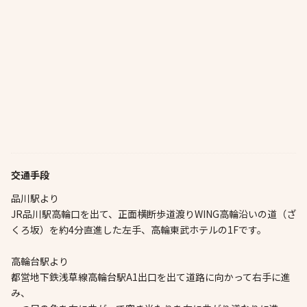
交通手段
品川駅より
JR品川駅高輪口を出て、正面横断歩道渡りWING高輪沿いの道（ざ
くろ坂）を約4分直進した左手、高輪東武ホテルの1Fです。
高輪台駅より
都営地下鉄浅草線高輪台駅A1出口を出て道路に向かって右手に進
み、