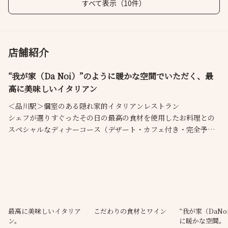
すべて表示（10件）
店舗紹介
“我が家（Da Noi）”のように暖かな空間でいただく、最
高に美味しいイタリアン
＜品川駅＞個室のある隠れ家的イタリアンレストラン
シェフが選りすぐったその日の最高の食材を使用したお料理との
スペシャルなディナーコース（デザート・カフェ付き・完全予約
制）を実施しております。
ランチやアラカルトもございます。皆様のご来店をお待ちしてお
ります
最高に美味しいイタリア
こだわりの食材とワイン
“我が家（DaNo
ン。
に暖かな空間。