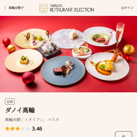
ログイン
高輪台駅グルメ
公式
ダノイ高輪
高輪台駅 / イタリアン、パスタ
3.46