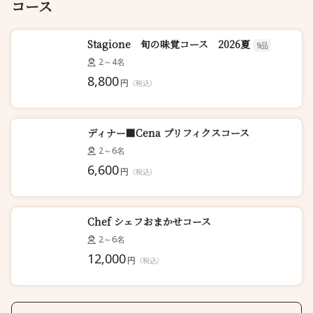
コース
Stagione 旬の味覚コース 2026夏
9品
2～4名
8,800
円
（税込）
ディナー■Cena プリフィクスコース
2～6名
6,600
円
（税込）
Chef シェフおまかせコース
2～6名
12,000
円
（税込）