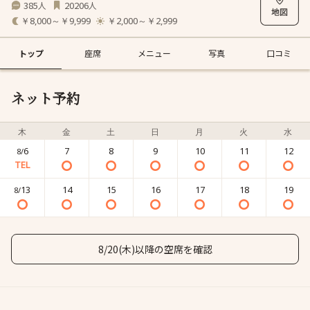
385
20206
人
人
￥8,000～￥9,999
￥2,000～￥2,999
トップ
座席
メニュー
写真
口コミ
ネット予約
木
金
土
日
月
火
水
6
7
8
9
10
11
12
8/
13
14
15
16
17
18
19
8/
8/20(木)以降の空席を確認