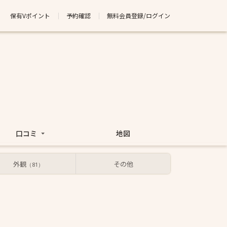
保有Vポイント
予約確認
無料会員登録/ログイン
口コミ
地図
外観
その他
（81）