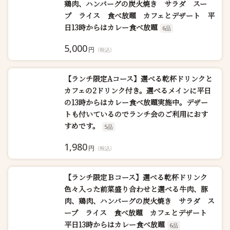
鶏肉、ハンバーグの炭火焼き サラダ スー
プ ライス 食べ放題 カフェとデザート 平
日13時からはカレー食べ放題
6品
5,000
円
（税込）
【ランチ限定Aコース】選べる乾杯ドリンクと
カフェの2ドリンク付き。選べるメインに平日
の13時からはカレー食べ放題実施中。デザー
トも付いているのでランチ会のご利用におす
すめです。
5品
1,980
円
（税込）
【ランチ限定Ｂコース】選べる乾杯ドリンク
色々入った前菜盛り合わせと選べる牛肉、豚
肉、鶏肉、ハンバーグの炭火焼き サラダ ス
ープ ライス 食べ放題 カフェとデザート
平日13時からはカレー食べ放題
6品