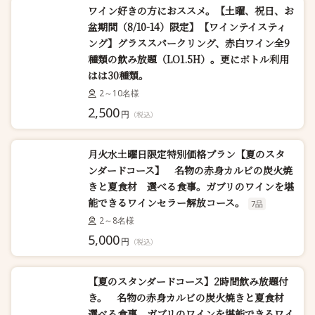
ワイン好きの方におススメ。【土曜、祝日、お
盆期間（8/10-14）限定】【ワインテイスティ
ング】グラススパークリング、赤白ワイン全9
種類の飲み放題（LO1.5H）。更にボトル利用
はは30種類。
2～10名様
2,500
円
（税込）
月火水土曜日限定特別価格プラン【夏のスタ
ンダードコース】 名物の赤身カルビの炭火焼
きと夏食材 選べる食事。ガブリのワインを堪
能できるワインセラー解放コース。
7品
2～8名様
5,000
円
（税込）
【夏のスタンダードコース】2時間飲み放題付
き。 名物の赤身カルビの炭火焼きと夏食材
選べる食事。ガブリのワインを堪能できるワイ