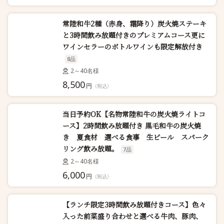
常陸和牛2種（赤身、霜降り）炭火焼ステーキ
と3時間飲み放題付きのプレミアムコース更に
ワインセラーのボトルワインも限定解放付き
8品
2～40名様
8,500
円
（税込）
当日予約OK【名物常陸和牛の炭火焼ライトコ
ース】2時間飲み放題付き 黒毛和牛の炭火焼
き 夏食材 選べる食事 生ビール スパーク
リング飲み放題。
7品
2～40名様
6,000
円
（税込）
【ランチ限定3時間飲み放題付きコース】色々
入った前菜盛り合わせと選べる牛肉、豚肉、