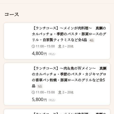
コース
【ランチコース】～メインが肉料理～ 真鯛の
カルパッチョ・季節のパスタ・豚肩ロースのグ
リル・自家製ティラミスなど全4品
4品
11:00～15:00
2～20名
4,800
円
（税込）
【ランチコース】～肉＆魚のWメイン～ 真鯛
のカルパッチョ・季節のパスタ・カジキマグロ
の香草パン粉焼・豚肩ロースのグリルなど全5
品
5品
11:00～15:00
2～20名
5,800
円
（税込）