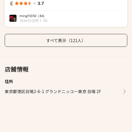
3.7
ming70350
（84）
2026/03 訪問
1回
すべて表示（121人）
店舗情報
住所
東京都港区台場2-6-1 グランドニッコー東京 台場 2F