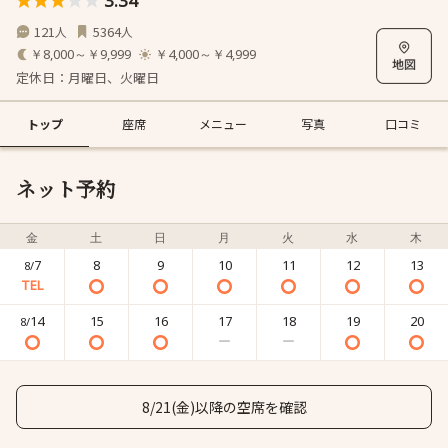
3.34
121
5364
人
人
￥8,000～￥9,999
￥4,000～￥4,999
定休日：月曜日、火曜日
トップ
座席
メニュー
写真
口コミ
ネット予約
金
土
日
月
火
水
木
7
8
9
10
11
12
13
8/
14
15
16
17
18
19
20
8/
8/21(金)以降の空席を確認