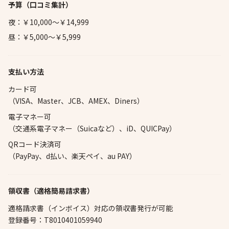
予算
（口コミ集計）
夜：￥10,000～￥14,999
昼：￥5,000～￥5,999
支払い方法
カード可
（VISA、Master、JCB、AMEX、Diners）
電子マネー可
（交通系電子マネー（Suicaなど）、iD、QUICPay）
QRコード決済可
（PayPay、d払い、楽天ペイ、au PAY）
領収書（適格簡易請求書）
適格請求書（インボイス）対応の領収書発行が可能
登録番号：T8010401059940