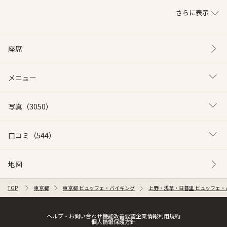
さらに表示
座席
メニュー
写真
（3050）
口コミ
（544）
地図
TOP
東京都
東京都 ビュッフェ・バイキング
上野・浅草・日暮里 ビュッフェ・
ヘルプ・お問い合わせ
機能改善要望
企業情報
利用規約
個人情報保護方針