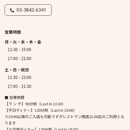
03-3842-6341
営業時間
月・火・水・木・金
11:30 - 15:00
17:00 - 21:00
土・日・祝日
11:30 - 15:00
17:00 - 21:30
■ 営業時間
【ラ ン チ】90分制（Last In 13:30）
【平日ディナー】120分制（Last In 19:00）
※19:00以降のご入店も可能ですがレストラン閉店21:00迄のご利用とな
ります
【土日祝ディナー】120分制（Last In 19:30）