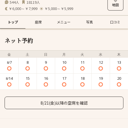
544
18119
人
人
￥6,000～￥7,999
￥5,000～￥5,999
トップ
座席
メニュー
写真
口コミ
ネット予約
金
土
日
月
火
水
木
7
8
9
10
11
12
13
8/
14
15
16
17
18
19
20
8/
8/21(金)以降の空席を確認