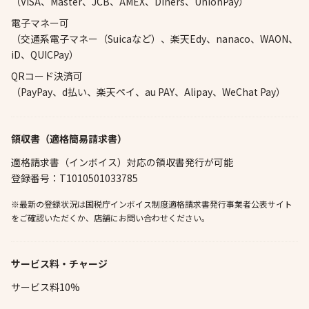
（VISA、Master、JCB、AMEX、Diners、UnionPay）
電子マネー可
（交通系電子マネー（Suicaなど）、楽天Edy、nanaco、WAON、
iD、QUICPay）
QRコード決済可
（PayPay、d払い、楽天ペイ、au PAY、Alipay、WeChat Pay）
領収書（適格簡易請求書）
適格請求書（インボイス）対応の領収書発行が可能
登録番号：T1010501033785
※最新の登録状況は国税庁インボイス制度適格請求書発行事業者公表サイト
をご確認いただくか、店舗にお問い合わせください。
サービス料・チャージ
サービス料10%