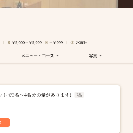
休
水曜日
￥5,000～￥5,999
～￥999
メニュー・コース
写真
ットで3名〜4名分の量があります)
7品
約