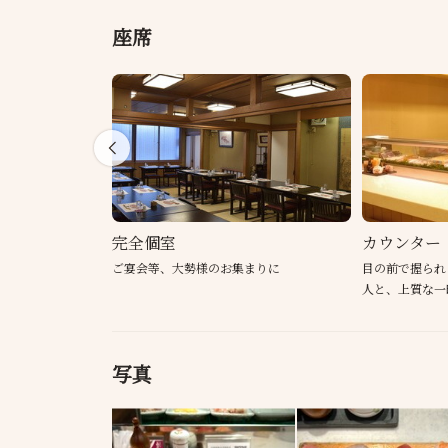
座席
完全個室
カウンター
ご宴会等、大勢様のお集まりに
目の前で握られ
人と、上質な一
写真