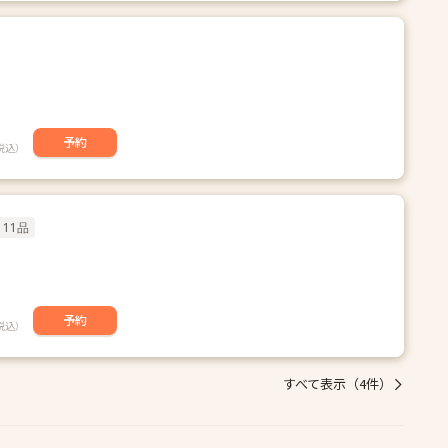
予約
税込）
11品
予約
税込）
すべて表示（4件）