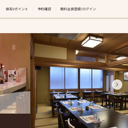
保有Vポイント
予約確認
無料会員登録/ログイン