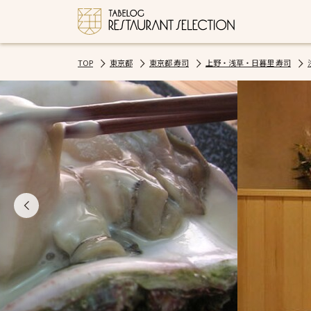
TOP
東京都
東京都 寿司
上野・浅草・日暮里 寿司