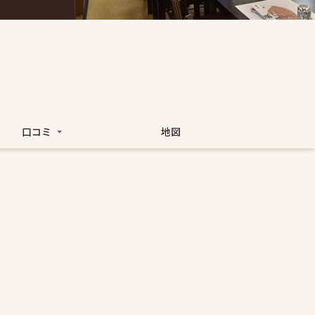
口コミ
地図