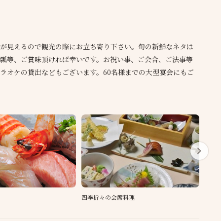
が見えるので観光の際にお立ち寄り下さい。旬の新鮮なネタは
瓢等、ご賞味頂ければ幸いです。お祝い事、ご会合、ご法事等
ラオケの貸出などもございます。60名様までの大型宴会にもご
四季折々の会席料理
江戸