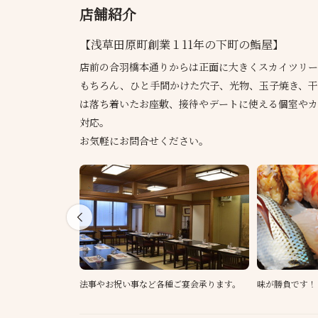
店舗紹介
【浅草田原町創業１11年の下町の鮨屋】
店前の合羽橋本通りからは正面に大きくスカイツリー
もちろん、ひと手間かけた穴子、光物、玉子焼き、干
は落ち着いたお座敷、接待やデートに使える個室やカ
対応。
お気軽にお問合せください。
法事やお祝い事など各種ご宴会承ります。
味が勝負です！