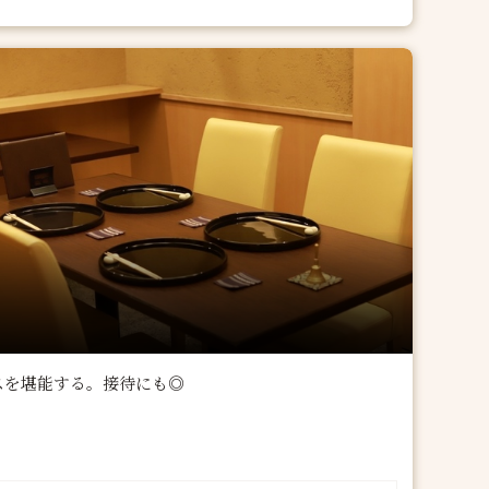
スを堪能する。接待にも◎