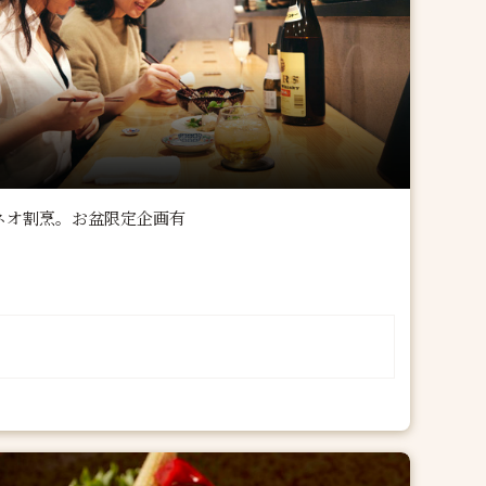
ネオ割烹。お盆限定企画有