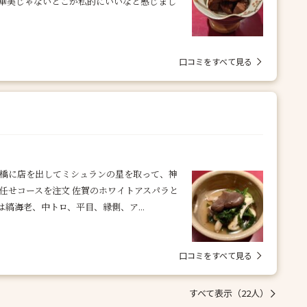
に華美じゃないとこが私的にいいなと感じまし
口コミをすべて見る
新橋に店を出してミシュランの星を取って、神
任せコースを注文 佐賀のホワイトアスパラと
は縞海老、中トロ、平目、縁側、ア...
口コミをすべて見る
すべて表示（22人）