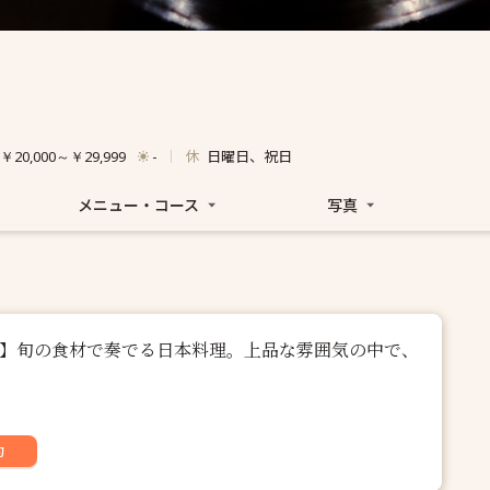
休
日曜日、祝日
￥20,000～￥29,999
-
メニュー・コース
写真
00円】旬の食材で奏でる日本料理。上品な雰囲気の中で、
約