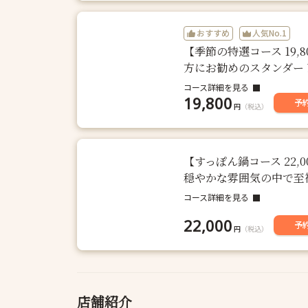
おすすめ
人気No.1
【季節の特選コース 19
方にお勧めのスタンダー
コース詳細を見る
19,800
予
円
（税込）
【すっぽん鍋コース 22
穏やかな雰囲気の中で至
コース詳細を見る
22,000
予
円
（税込）
店舗紹介