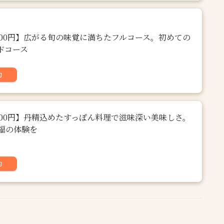
,800円】広がる旬の味覚に満ちたフルコース。初めての
ドコース
約
,000円】丹精込めたすっぽん料理で滋味深い美味しさ。
福の体験を
約