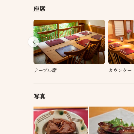
座席
テーブル席
カウンター
写真