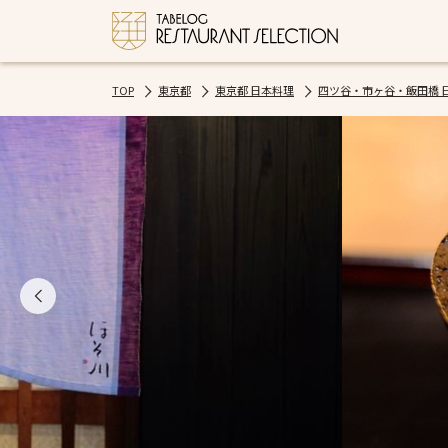
TOP
東京都
東京都 日本料理
四ツ谷・市ヶ谷・飯田橋 