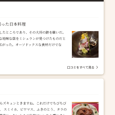
揃った日本料理
したところであり、その大将の跡を継いだ。
な地味な店をミシュランが見つけたものだと
拡がった。オーソドックスな食材だけでな
口コミをすべて見る
からズキュンときますね。これだけでちびちび
、 スミイカ、ビワマス、ふきのとう、タラの