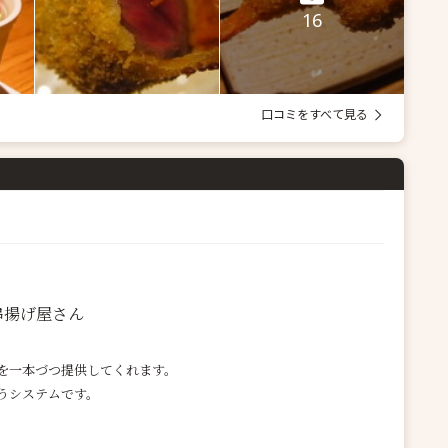
16
口コミをすべて見る
串揚げ屋さん
を一本づつ提供してくれます。
うシステムです。