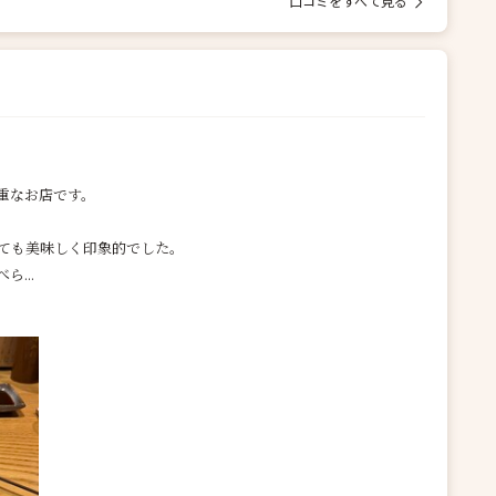
口コミをすべて見る
重なお店です。
ても美味しく印象的でした。
...