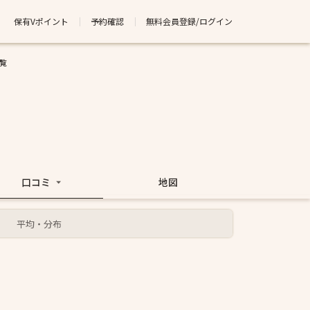
保有Vポイント
予約確認
無料会員登録/ログイン
覧
口コミ
地図
平均・分布