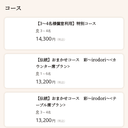
コース
【3〜4名様個室利用】特別コース
3～4名
14,300
円
（税込）
【伝統】おまかせコース 彩〜irodori〜<カ
ウンター席プラン>
1～6名
13,200
円
（税込）
【伝統】おまかせコース 彩〜irodori〜<テ
ーブル席プラン>
3～4名
13,200
円
（税込）