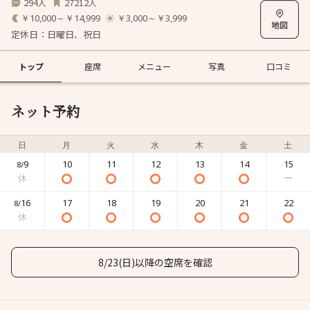
294
27212
人
人
￥10,000～￥14,999
￥3,000～￥3,999
定休日：日曜日、祝日
トップ
座席
メニュー
写真
口コミ
ネット予約
日
月
火
水
木
金
土
9
10
11
12
13
14
15
8/
16
17
18
19
20
21
22
8/
8/23(日)以降の空席を確認