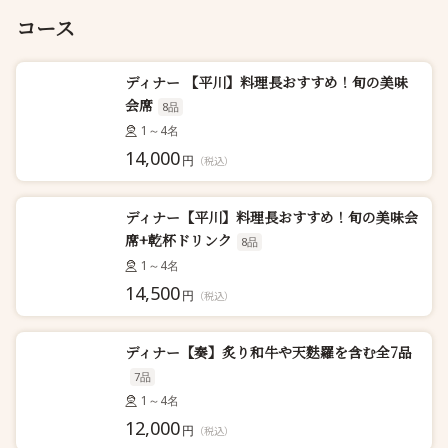
コース
ディナー 【平川】料理長おすすめ！旬の美味
会席
8品
1～4名
14,000
円
（税込）
ディナー【平川】料理長おすすめ！旬の美味会
席+乾杯ドリンク
8品
1～4名
14,500
円
（税込）
ディナー【奏】炙り和牛や天麩羅を含む全7品
7品
1～4名
12,000
円
（税込）