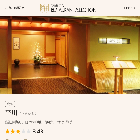
ログイン
飯田橋駅グルメ
公式
平川
（ひらかわ）
飯田橋駅 / 日本料理、海鮮、すき焼き
3.43