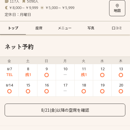
117
5090
人
人
￥8,000～￥9,999
￥5,000～￥5,999
定休日：月曜日
トップ
座席
メニュー
写真
口コミ
ネット予約
金
土
日
月
火
水
木
7
8
9
10
11
12
13
8/
14
15
16
17
18
19
20
8/
8/21(金)以降の空席を確認