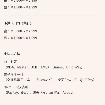
夜：￥5,000～￥5,999
昼：￥1,000～￥1,999
予算
（口コミ集計）
夜：￥6,000～￥7,999
昼：￥1,000～￥1,999
支払い方法
カード可
（VISA、Master、JCB、AMEX、Diners、UnionPay）
電子マネー可
（交通系電子マネー（Suicaなど）、楽天Edy、iD、QUICPay）
QRコード決済可
（PayPay、d払い、楽天ペイ、au PAY、Alipay）