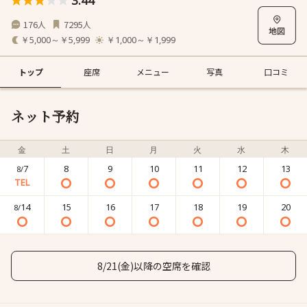
3.44
176
7295
人
人
￥5,000～￥5,999
￥1,000～￥1,999
トップ
座席
メニュー
写真
口コミ
ネット予約
金
土
日
月
火
水
木
7
8
9
10
11
12
13
8/
14
15
16
17
18
19
20
8/
8/21(金)以降の空席を確認