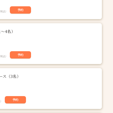
予約
（税込）
〜4名）
予約
（税込）
ース（3名）
予約
込）