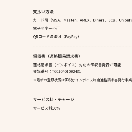
支払い方法
カード可（VISA、Master、AMEX、Diners、JCB、UnionP
電子マネー不可
QRコード決済可（PayPay）
領収書（適格簡易請求書）
適格請求書（インボイス）対応の領収書発行が可能
登録番号：T6010401092431
※最新の登録状況は国税庁インボイス制度適格請求書発行事業
サービス料・チャージ
サービス料10%