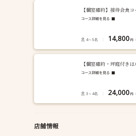
【個室確約】接待会食コ
コース詳細を見る
14,800
4～5名
円
【個室確約・坪庭付きは
コース詳細を見る
24,000
3～4名
円
店舗情報