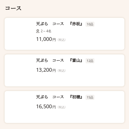
コース
天ぷら コース 『赤坂』
10品
2～4名
11,000
円
（税込）
天ぷら コース 『富山』
12品
13,200
円
（税込）
天ぷら コース 『初穂』
15品
16,500
円
（税込）