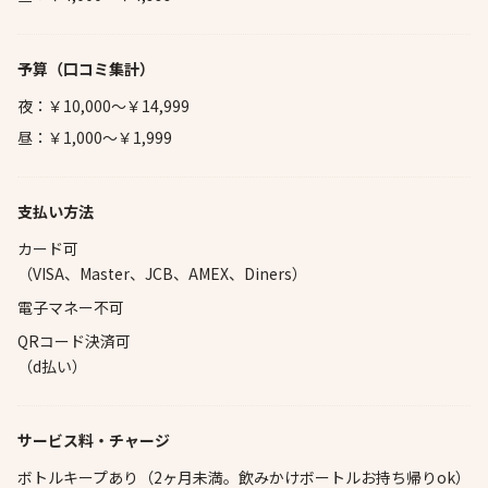
予算
（口コミ集計）
夜：￥10,000～￥14,999
昼：￥1,000～￥1,999
支払い方法
カード可
（VISA、Master、JCB、AMEX、Diners）
電子マネー不可
QRコード決済可
（d払い）
サービス料・チャージ
ボトルキープあり（2ヶ月未満。飲みかけボートルお持ち帰りok）