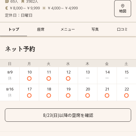
69
3982
人
人
￥8,000～￥9,999
￥4,000～￥4,999
定休日：日曜日
トップ
座席
メニュー
写真
口コミ
ネット予約
日
月
火
水
木
金
土
9
10
11
12
13
14
15
8/
16
17
18
19
20
21
22
8/
8/23(日)以降の空席を確認