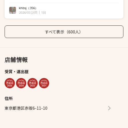
khbsj
（356）
2026/03 訪問
1回
すべて表示（600人）
店舗情報
受賞・選出歴
住所
東京都港区赤坂6-11-10