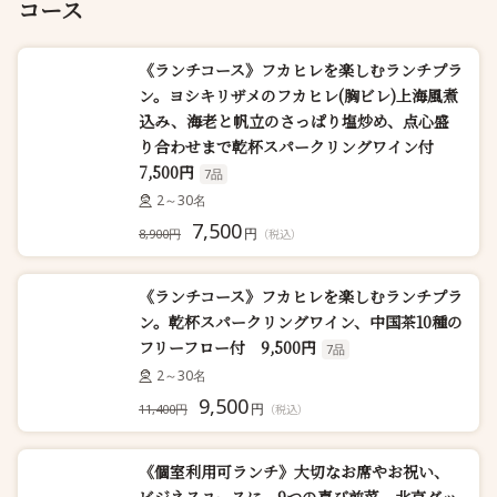
コース
《ランチコース》フカヒレを楽しむランチプラ
ン。ヨシキリザメのフカヒレ(胸ビレ)上海風煮
込み、海老と帆立のさっぱり塩炒め、点心盛
り合わせまで乾杯スパークリングワイン付
7,500円
7品
2～30名
7,500
円
8,900円
（税込）
《ランチコース》フカヒレを楽しむランチプラ
ン。乾杯スパークリングワイン、中国茶10種の
フリーフロー付 9,500円
7品
2～30名
9,500
円
11,400円
（税込）
《個室利用可ランチ》大切なお席やお祝い、