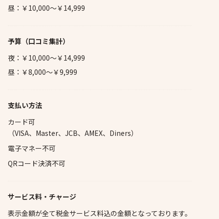
昼：￥10,000～￥14,999
予算
（口コミ集計）
夜：￥10,000～￥14,999
昼：￥8,000～￥9,999
支払い方法
カード可
（VISA、Master、JCB、AMEX、Diners）
電子マネー不可
QRコード決済不可
サービス料・チャージ
表示金額が全て税金サービス料込の金額となっております。