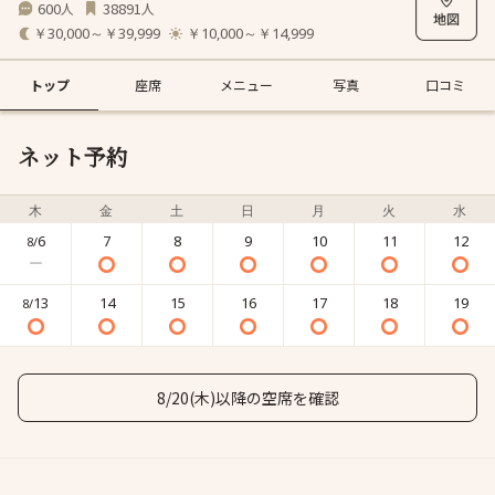
600
38891
人
人
￥30,000～￥39,999
￥10,000～￥14,999
トップ
座席
メニュー
写真
口コミ
ネット予約
木
金
土
日
月
火
水
6
7
8
9
10
11
12
8/
13
14
15
16
17
18
19
8/
8/20(木)以降の空席を確認