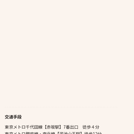
交通手段
東京メトロ千代田線【赤坂駅】7番出口 徒歩４分
東京メトロ銀座線・南北線【溜池山王駅】徒歩12分