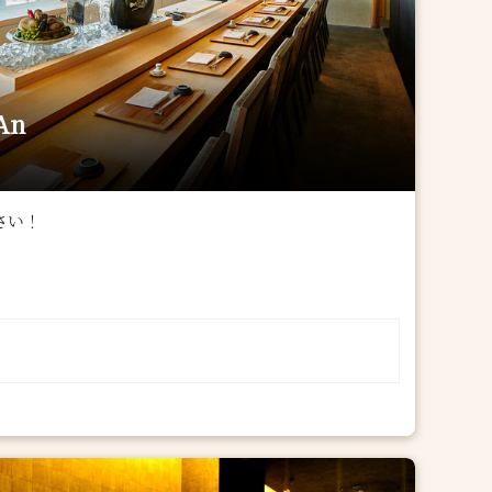
An
さい！