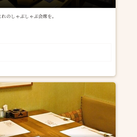
まれのしゃぶしゃぶ会席を。