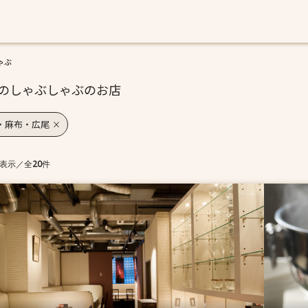
ゃぶ
のしゃぶしゃぶのお店
・麻布・広尾
表示
／
全
20
件