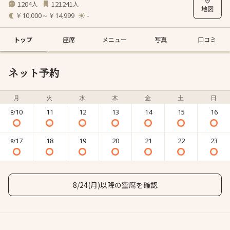
1204
121241
人
人
￥10,000～￥14,999
-
トップ
座席
メニュー
写真
口コミ
ネット予約
月
火
水
木
金
土
日
10
11
12
13
14
15
16
8/
17
18
19
20
21
22
23
8/
8/24(月)以降の空席を確認