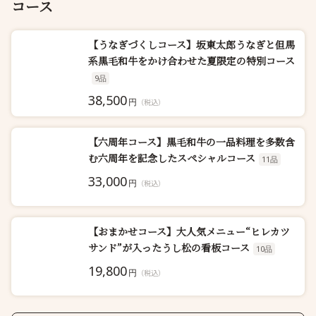
コース
【うなぎづくしコース】坂東太郎うなぎと但馬
系黒毛和牛をかけ合わせた夏限定の特別コース
9品
38,500
円
（税込）
【六周年コース】黒毛和牛の一品料理を多数含
む六周年を記念したスペシャルコース
11品
33,000
円
（税込）
【おまかせコース】大人気メニュー“ヒレカツ
サンド”が入ったうし松の看板コース
10品
19,800
円
（税込）