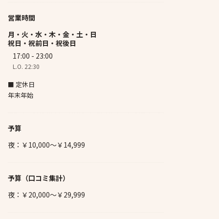
営業時間
月・火・水・木・金・土・日
祝日・祝前日・祝後日
17:00 - 23:00
L.O. 22:30
■ 定休日
年末年始
予算
夜：￥10,000～￥14,999
予算
（口コミ集計）
夜：￥20,000～￥29,999