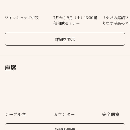
ワインショップ併設
7月から9月（土）13:00開
「ナパの銘醸ワ
催和飲セミナー
りなす至高のマ
詳細を表示
座席
テーブル席
カウンター
完全個室
詳細を表示