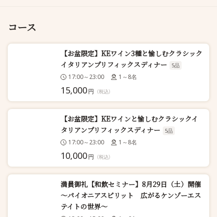
コース
【お盆限定】KEワイン3種と愉しむクラシック
イタリアンプリフィックスディナー
5品
17:00～23:00
1～8名
15,000
円
（税込）
【お盆限定】KEワインと愉しむクラシックイ
タリアンプリフィックスディナー
5品
17:00～23:00
1～8名
10,000
円
（税込）
満員御礼【和飲セミナー】8月29日（土）開催
～パイオニアスピリット 広がるケンゾーエス
テイトの世界～