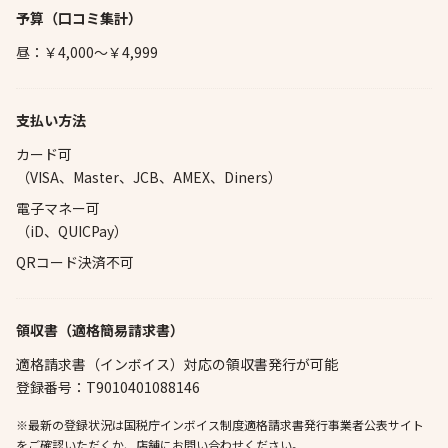
予算
（口コミ集計）
昼：￥4,000～￥4,999
支払い方法
カード可
（VISA、Master、JCB、AMEX、Diners）
電子マネー可
（iD、QUICPay）
QRコード決済不可
領収書（適格簡易請求書）
適格請求書（インボイス）対応の領収書発行が可能
登録番号：T9010401088146
※最新の登録状況は国税庁インボイス制度適格請求書発行事業者公表サイト
をご確認いただくか、店舗にお問い合わせください。