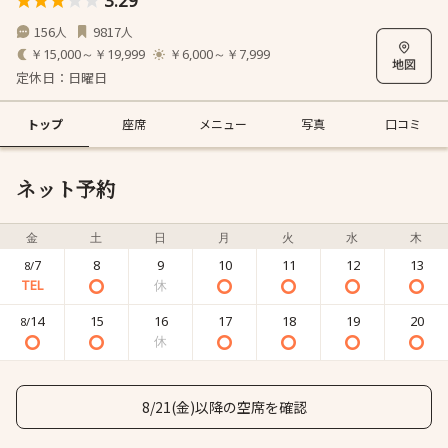
3.29
156
9817
人
人
￥15,000～￥19,999
￥6,000～￥7,999
定休日：日曜日
トップ
座席
メニュー
写真
口コミ
ネット予約
金
土
日
月
火
水
木
7
8
9
10
11
12
13
8/
14
15
16
17
18
19
20
8/
8/21(金)以降の空席を確認