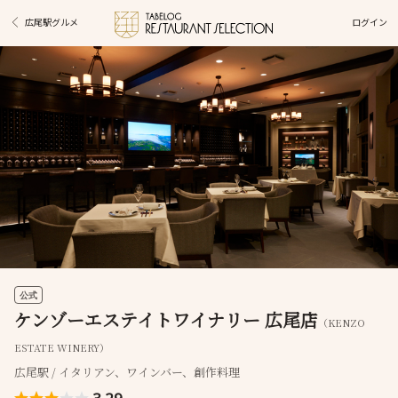
ログイン
広尾駅グルメ
公式
ケンゾーエステイトワイナリー 広尾店
（KENZO
ESTATE WINERY）
広尾駅 / イタリアン、ワインバー、創作料理