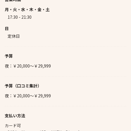
月・火・水・木・金・土
17:30 - 21:30
日
定休日
予算
夜：￥20,000～￥29,999
予算
（口コミ集計）
夜：￥20,000～￥29,999
支払い方法
カード可