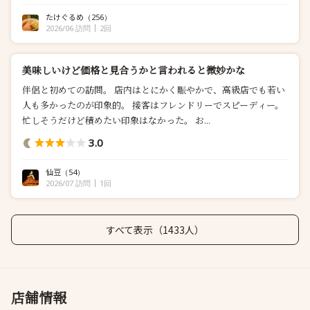
が、...
たけぐるめ
（256）
2026/06 訪問
2回
美味しいけど価格と見合うかと言われると微妙かな
伴侶と初めての訪問。 店内はとにかく賑やかで、高級店でも若い
人も多かったのが印象的。 接客はフレンドリーでスピーディー。
忙しそうだけど積めたい印象はなかった。 お...
3.0
仙豆
（54）
2026/07 訪問
1回
すべて表示（1433人）
店舗情報