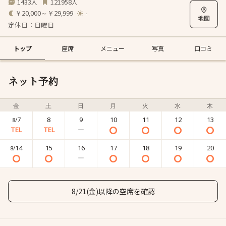
1433
121958
人
人
￥20,000～￥29,999
-
定休日：日曜日
トップ
座席
メニュー
写真
口コミ
ネット予約
金
土
日
月
火
水
木
7
8
9
10
11
12
13
8/
14
15
16
17
18
19
20
8/
8/21(金)以降の空席を確認