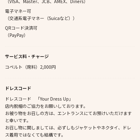
（VISA、Master、JCB、AMEX、Diners）
電子マネー可
（交通系電子マネー（Suicaなど））
QRコード決済可
（PayPay）
サービス料・チャージ
コペルト（席料）2,000円
ドレスコード
ドレスコード 「Your Dress Up」
店内脱帽のご協力をお願いしております。
お被り物をお召しの方は、エントランスにてお預けいただけます
と幸いです。
お召し物に関しましては、必ずしもジャケットやネクタイ、ドレ
ス着用ではなくても結構です。