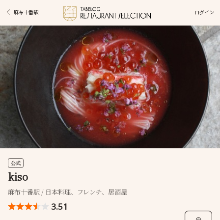
ログイン
麻布十番駅グルメ
公式
kiso
麻布十番駅 / 日本料理、フレンチ、居酒屋
3.51