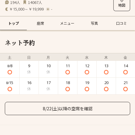
194
14067
人
人
￥15,000～￥19,999
-
トップ
座席
メニュー
写真
口コミ
ネット予約
土
日
月
火
水
木
金
8
9
10
11
12
13
14
8/
15
16
17
18
19
20
21
8/
8/22(土)以降の空席を確認