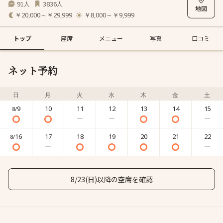
91
3836
人
人
￥20,000～￥29,999
￥8,000～￥9,999
トップ
座席
メニュー
写真
口コミ
ネット予約
日
月
火
水
木
金
土
9
10
11
12
13
14
15
8/
16
17
18
19
20
21
22
8/
8/23(日)以降の空席を確認