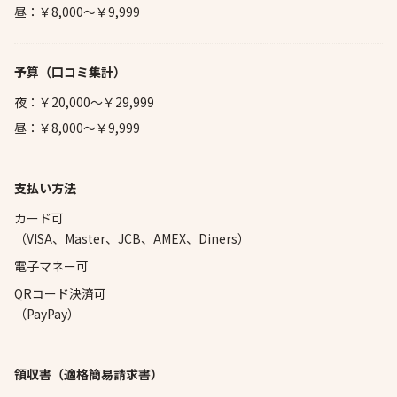
昼：￥8,000～￥9,999
予算
（口コミ集計）
夜：￥20,000～￥29,999
昼：￥8,000～￥9,999
支払い方法
カード可
（VISA、Master、JCB、AMEX、Diners）
電子マネー可
QRコード決済可
（PayPay）
領収書（適格簡易請求書）