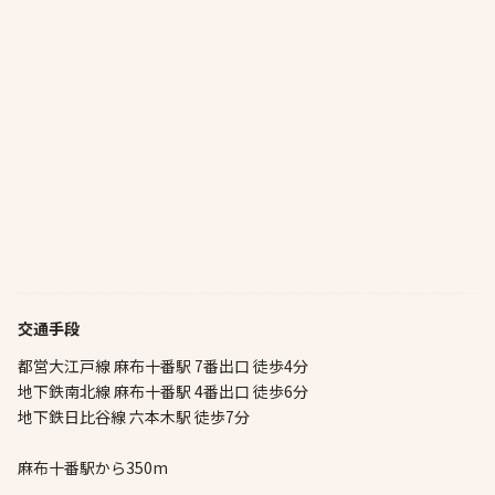
交通手段
都営大江戸線 麻布十番駅 7番出口 徒歩4分
地下鉄南北線 麻布十番駅 4番出口 徒歩6分
地下鉄日比谷線 六本木駅 徒歩7分
麻布十番駅から350m