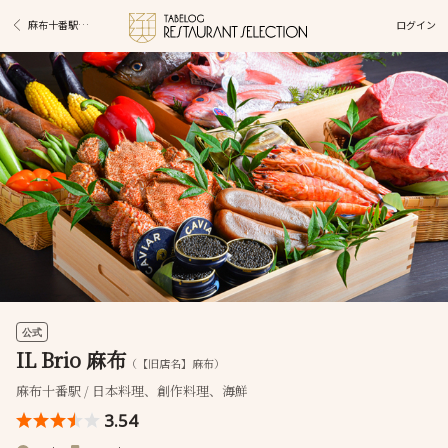
ログイン
麻布十番駅グルメ
公式
IL Brio 麻布
（【旧店名】麻布）
麻布十番駅 / 日本料理、創作料理、海鮮
3.54