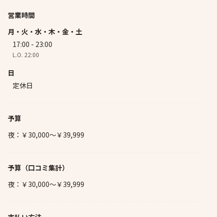
営業時間
月・火・水・木・金・土
17:00 - 23:00
L.O. 22:00
日
定休日
予算
夜：￥30,000～￥39,999
予算
（口コミ集計）
夜：￥30,000～￥39,999