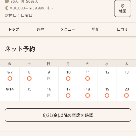
76
5693
人
人
￥30,000～￥39,999
-
定休日：日曜日
トップ
座席
メニュー
写真
口コミ
ネット予約
金
土
日
月
火
水
木
7
8
9
10
11
12
13
8/
14
15
16
17
18
19
20
8/
8/21(金)以降の空席を確認