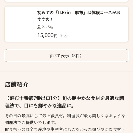
初めての「ILBrio 麻布」は体験コースがお
すすめ！
2～6名
15,000
円
（税込）
すべて表示（8件）
店舗紹介
【麻布十番駅7番出口1分】旬の艶やかな食材を最適な調
理法で、目にも鮮やかな逸品に。
その日の最高にして最上級食材。料理長が最も美しくなるような
調理法でご提供いたします。
取り扱うのは全て産地や生産者にもこだわった煌びやかな食材。