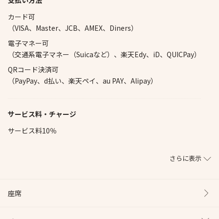
支払い方法
カード可
（VISA、Master、JCB、AMEX、Diners）
電子マネー可
（交通系電子マネー（Suicaなど）、楽天Edy、iD、QUICPay）
QRコード決済可
（PayPay、d払い、楽天ペイ、au PAY、Alipay）
サービス料・チャージ
サービス料10％
さらに表示
座席