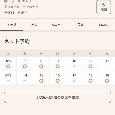
30
3146
人
人
￥8,000～￥9,999
-
定休日：月曜日
トップ
座席
メニュー
写真
口コミ
ネット予約
木
金
土
日
月
火
水
6
7
8
9
10
11
12
8/
13
14
15
16
17
18
19
8/
8/20(木)以降の空席を確認