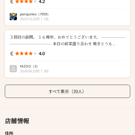
4.2
parisjunko
（7059）
2023/10 訪問
1回
３回目の訪問。 １６周年、おめでとうございます。 ----------------
---------------------------- 本日の前菜盛り合わせ 焼きとうも...
4.0
YAZOO
（3）
2026/06 訪問
3回
すべて表示（30人）
店舗情報
住所