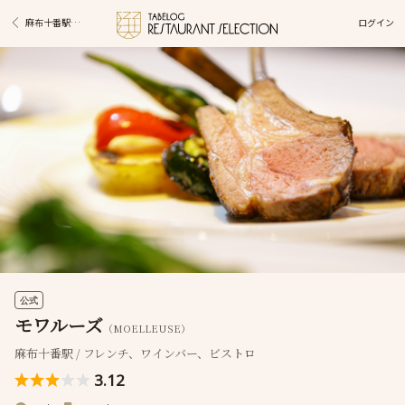
ログイン
麻布十番駅グルメ
公式
モワルーズ
（MOELLEUSE）
麻布十番駅 / フレンチ、ワインバー、ビストロ
3.12