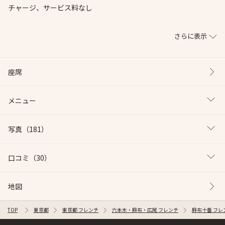
チャージ、サービス料なし
さらに表示
座席
メニュー
写真
（181）
口コミ
（30）
地図
TOP
東京都
東京都 フレンチ
六本木・麻布・広尾 フレンチ
麻布十番 フレ