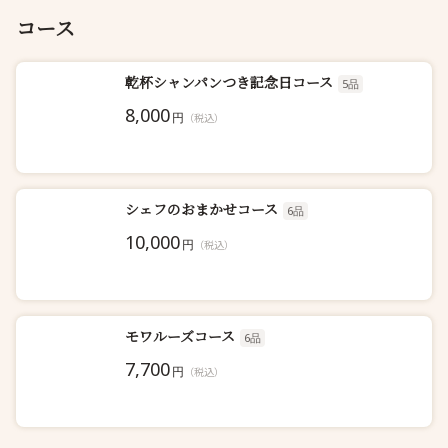
コース
乾杯シャンパンつき記念日コース
5品
8,000
円
（税込）
シェフのおまかせコース
6品
10,000
円
（税込）
モワルーズコース
6品
7,700
円
（税込）