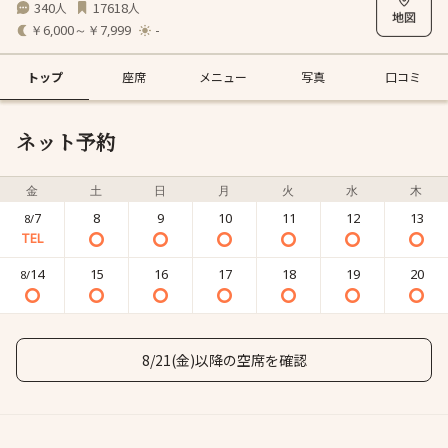
340
17618
人
人
￥6,000～￥7,999
-
トップ
座席
メニュー
写真
口コミ
ネット予約
金
土
日
月
火
水
木
7
8
9
10
11
12
13
8/
14
15
16
17
18
19
20
8/
8/21(金)以降の空席を確認