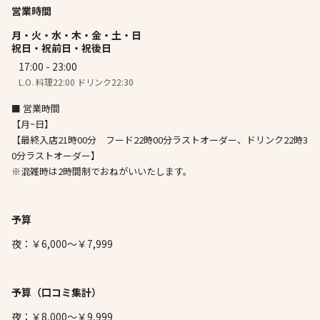
営業時間
月・火・水・木・金・土・日
祝日・祝前日・祝後日
17:00 - 23:00
L.O. 料理22:00 ドリンク22:30
■ 営業時間
【月~日】
【最終入店21時00分 フード22時00分ラストオーダー、ドリンク22時3
0分ラストオーダー】
※混雑時は2時間制でおねがいいたします。
予算
夜：￥6,000～￥7,999
予算
（口コミ集計）
夜：￥8,000～￥9,999