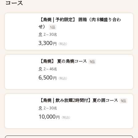
コース
【鳥焼 | 予約限定】 囲箱（肉 8種盛り合わ
せ）
1品
2～30名
3,300
円
（税込）
【鳥焼】 夏の鳥焼コース
9品
2～46名
6,500
円
（税込）
【鳥焼 | 飲み放題2時間付】夏の囲コース
9品
2～30名
10,000
円
（税込）