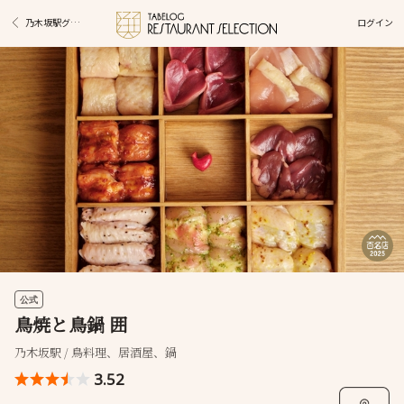
ログイン
乃木坂駅グルメ
公式
鳥焼と鳥鍋 囲
乃木坂駅 / 鳥料理、居酒屋、鍋
3.52