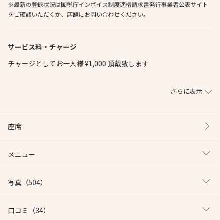
※最新の登録状況は国税庁インボイス制度適格請求書発行事業者公表サイト
をご確認いただくか、店舗にお問い合わせください。
サービス料・チャージ
チャージとしてお一人様 ¥1,000 頂戴致します
さらに表示
座席
メニュー
写真
（504）
口コミ
（34）