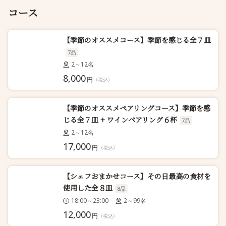
コース
【季節のオススメコース】季節を感じる全７皿
7品
2～12名
8,000
円
（税込）
【季節のオススメペアリングコース】季節を感
じる全７皿 + ワインペアリング６杯
7品
2～12名
17,000
円
（税込）
【シェフおまかせコース】その日最高の食材を
使用した全８皿
8品
18:00～23:00
2～99名
12,000
円
（税込）