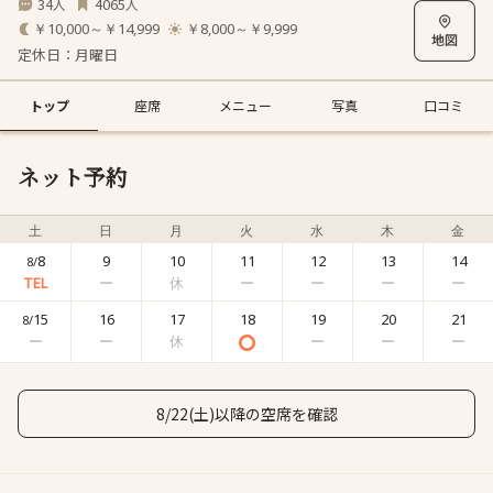
34
4065
人
人
￥10,000～￥14,999
￥8,000～￥9,999
定休日：月曜日
トップ
座席
メニュー
写真
口コミ
ネット予約
土
日
月
火
水
木
金
8
9
10
11
12
13
14
8/
15
16
17
18
19
20
21
8/
8/22(土)以降の空席を確認