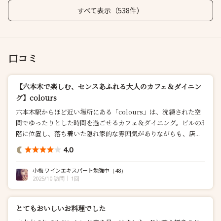
すべて表示（538件）
口コミ
【六本木で楽しむ、センスあふれる大人のカフェ＆ダイニン
グ】colours
六本木駅からほど近い場所にある「colours」は、洗練された空
間でゆったりとした時間を過ごせるカフェ＆ダイニング。ビルの3
階に位置し、落ち着いた隠れ家的な雰囲気がありながらも、店...
4.0
小梅 ワインエキスパート勉強中
（48）
2025/10 訪問
1回
とてもおいしいお料理でした