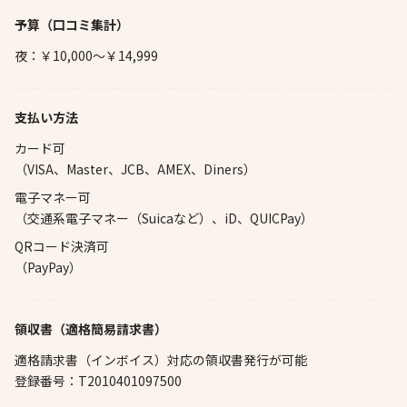
予算
（口コミ集計）
夜：￥10,000～￥14,999
支払い方法
カード可
（VISA、Master、JCB、AMEX、Diners）
電子マネー可
（交通系電子マネー（Suicaなど）、iD、QUICPay）
QRコード決済可
（PayPay）
領収書（適格簡易請求書）
適格請求書（インボイス）対応の領収書発行が可能
登録番号：T2010401097500