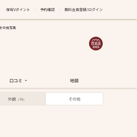
保有Vポイント
予約確認
無料会員登録/ログイン
その他写真
口コミ
地図
外観
その他
（76）