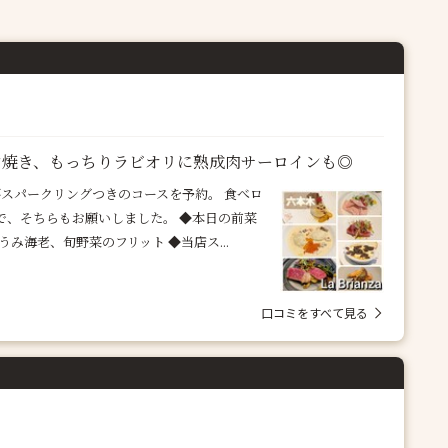
ン焼き、もっちりラビオリに熟成肉サーロインも◎
ら乾杯スパークリングつきのコースを予約。 食べロ
で、そちらもお願いしました。 ◆本日の前菜
み海老、旬野菜のフリット ◆当店ス...
口コミをすべて見る