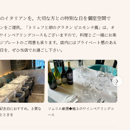
のイタリアンを。大切な方との特別な日を個室空間で
ンをご提供。「トリュフと卵のグラタン ピエモンテ風」は、オ
ワインペアリングコースもございますので、料理とご一緒にお楽
ジプレートのご用意も承ります。店内にはプライベート感のある
日を、ぜひ当店でお過ごし下さい。
記念日におすすめ。上質な
ソムリエ厳選◆極上のワインペアリングコ
余韻
とときを
ース
黒毛