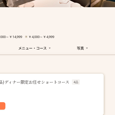
,000～￥14,999
￥4,000～￥4,999
メニュー・コース
写真
o(全4品)ディナー限定お任せショートコース
4品