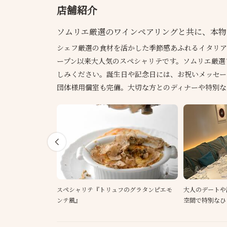
店舗紹介
ソムリエ厳選のワインペアリングと共に、本物
シェフ厳選の食材を活かした季節感あふれるイタリア
ープン以来大人気のスペシャリテです。ソムリエ厳選
しみください。誕生日や記念日には、お祝いメッセー
団体様用個室も完備。大切な方とのディナーや特別な
スペシャリテ『トリュフのグラタンピエモ
大人のデートや
ンテ風』
空間で特別なひ