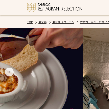
TOP
東京都
東京都 イタリアン
六本木・麻布・広尾 イ