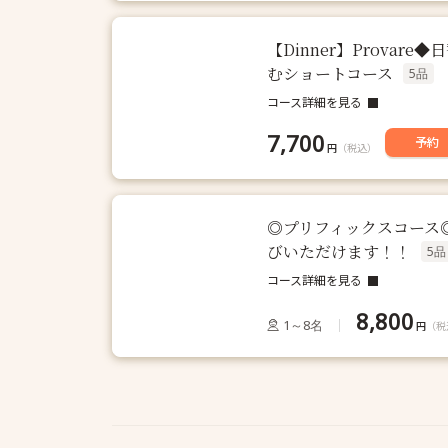
【Dinner】Prova
むショートコース
5品
コース詳細を見る
7,700
予約
円
（税込）
◎プリフィックスコース
びいただけます！！
5品
コース詳細を見る
8,800
1～8名
円
（税