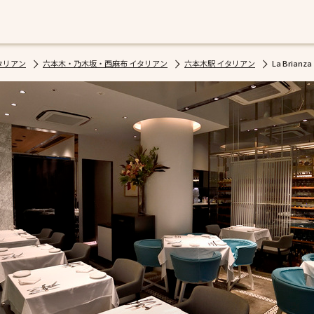
タリアン
六本木・乃木坂・西麻布 イタリアン
六本木駅 イタリアン
La Brianza