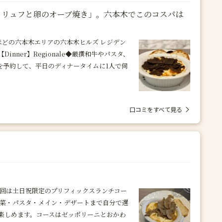
トリュフと卵のオーブ焼き」。六本木でこのコスパは
ほどの六本木エリアの六本木ヒルズ レジデン
nner】Regionale◆厳撰和牛やパスタ、
を予約して、平日のディナータイムに1人で伺
口コミをすべて見る
今回は土日祝限定のプリフィックスランチコー
前菜・パスタ・メイン・デザートまで自分で選
楽しめます。コースはゼッポリーニとおかわ