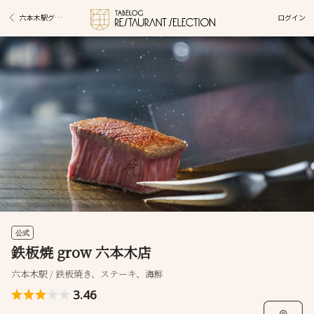
ログイン
六本木駅グルメ
公式
鉄板焼 grow 六本木店
六本木駅 / 鉄板焼き、ステーキ、海鮮
3.46