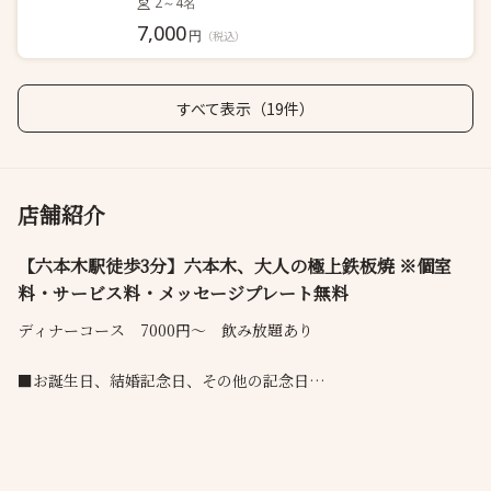
2～4名
7,000
円
（税込）
すべて表示（19件）
店舗紹介
【六本木駅徒歩3分】六本木、大人の極上鉄板焼 ※個室
料・サービス料・メッセージプレート無料
ディナーコース 7000円～ 飲み放題あり
■お誕生日、結婚記念日、その他の記念日
是非、無料プレートをご利用ください。スタッフ一同心よりお祝
いさせていただきます
■ご予約について