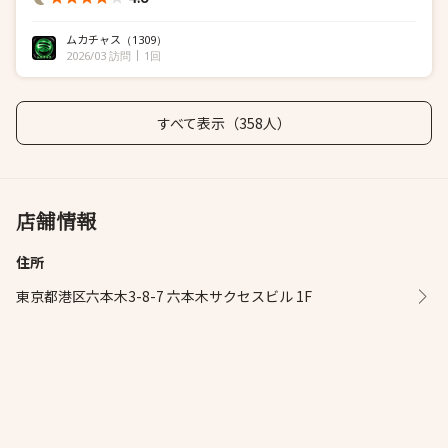
ムカチャス
（1309）
2026/03 訪問
1回
すべて表示（358人）
店舗情報
住所
東京都港区六本木3-8-7 六本木サクセスビル 1F