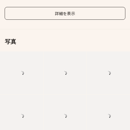
間で、記念日やお誕生日、
が閉まる完全個
す。
詳細を表示
写真