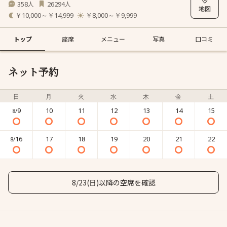
358
26294
人
人
￥10,000～￥14,999
￥8,000～￥9,999
トップ
座席
メニュー
写真
口コミ
ネット予約
日
月
火
水
木
金
土
9
10
11
12
13
14
15
8/
16
17
18
19
20
21
22
8/
8/23(日)以降の空席を確認