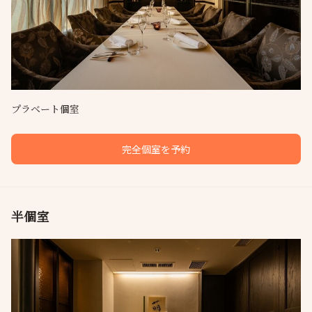
プラベート個室
完全個室を予約
半個室