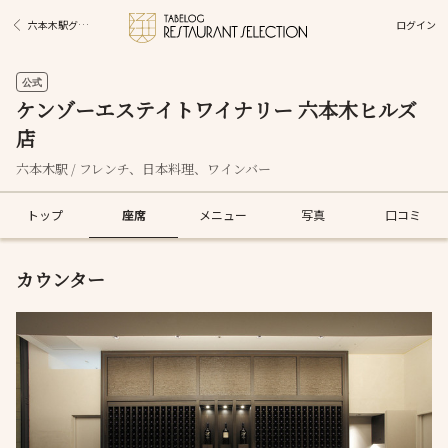
ログイン
六本木駅グルメ
公式
ケンゾーエステイトワイナリー 六本木ヒルズ
店
六本木駅 / フレンチ、日本料理、ワインバー
トップ
座席
メニュー
写真
口コミ
カウンター