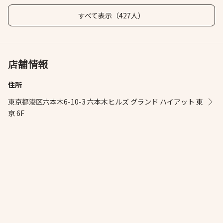
すべて表示（427人）
店舗情報
住所
東京都港区六本木6-10-3 六本木ヒルズ グランド ハイアット 東
京 6F