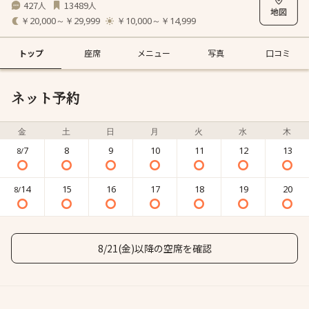
427
13489
人
人
￥20,000～￥29,999
￥10,000～￥14,999
トップ
座席
メニュー
写真
口コミ
ネット予約
金
土
日
月
火
水
木
7
8
9
10
11
12
13
8/
14
15
16
17
18
19
20
8/
8/21(金)以降の空席を確認