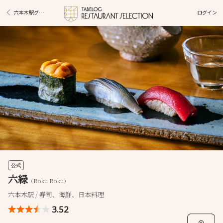
ログイン
六本木駅グルメ
公式
六緑
（Roku Roku）
六本木駅 / 寿司、海鮮、日本料理
3.52