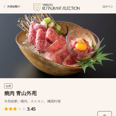
ログイン
外苑前駅グルメ
公式
焼肉 青山外苑
外苑前駅 / 焼肉、ホルモン、韓国料理
3.45