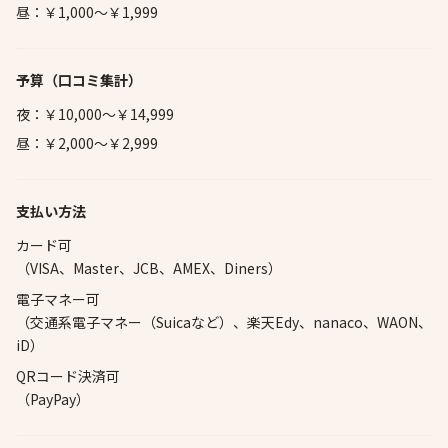
昼：￥1,000～￥1,999
予算
（口コミ集計）
夜：￥10,000～￥14,999
昼：￥2,000～￥2,999
支払い方法
カード可
（VISA、Master、JCB、AMEX、Diners）
電子マネー可
（交通系電子マネー（Suicaなど）、楽天Edy、nanaco、WAON、
iD）
QRコード決済可
（PayPay）