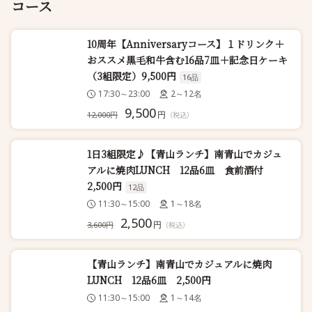
コース
10周年【Anniversaryコース】１ドリンク＋
おススメ黒毛和牛含む16品7皿＋記念日ケーキ
（3組限定）9,500円
16品
17:30～23:00
2～12名
9,500
円
12,000円
（税込）
1日3組限定♪【青山ランチ】南青山でカジュ
アルに焼肉LUNCH 12品6皿 食前酒付
2,500円
12品
11:30～15:00
1～18名
2,500
円
3,600円
（税込）
【青山ランチ】南青山でカジュアルに焼肉
LUNCH 12品6皿 2,500円
11:30～15:00
1～14名