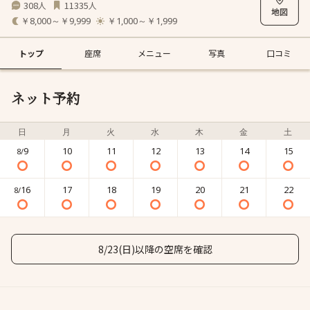
308
11335
人
人
￥8,000～￥9,999
￥1,000～￥1,999
トップ
座席
メニュー
写真
口コミ
ネット予約
日
月
火
水
木
金
土
9
10
11
12
13
14
15
8/
16
17
18
19
20
21
22
8/
8/23(日)以降の空席を確認